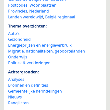
Postcodes
,
Woonplaatsen
Provincies
,
Nederland
Landen wereldwijd
,
België regionaal
Thema overzichten:
Auto’s
Gezondheid
Energieprijzen en energieverbruik
Migratie, nationaliteiten, geboortelanden
Onderwijs
Politiek & verkiezingen
Achtergronden:
Analyses
Bronnen en definities
Gemeentelijke herindelingen
Nieuws
Ranglijsten