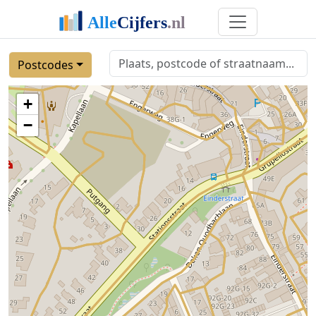
Postcodes
+
−