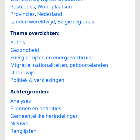
Postcodes
,
Woonplaatsen
Provincies
,
Nederland
Landen wereldwijd
,
België regionaal
Thema overzichten:
Auto’s
Gezondheid
Energieprijzen en energieverbruik
Migratie, nationaliteiten, geboortelanden
Onderwijs
Politiek & verkiezingen
Achtergronden:
Analyses
Bronnen en definities
Gemeentelijke herindelingen
Nieuws
Ranglijsten