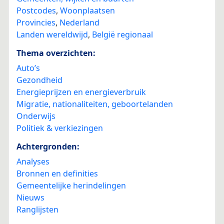
Postcodes
,
Woonplaatsen
Provincies
,
Nederland
Landen wereldwijd
,
België regionaal
Thema overzichten:
Auto’s
Gezondheid
Energieprijzen en energieverbruik
Migratie, nationaliteiten, geboortelanden
Onderwijs
Politiek & verkiezingen
Achtergronden:
Analyses
Bronnen en definities
Gemeentelijke herindelingen
Nieuws
Ranglijsten