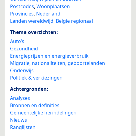
Postcodes
,
Woonplaatsen
Provincies
,
Nederland
Landen wereldwijd
,
België regionaal
Thema overzichten:
Auto’s
Gezondheid
Energieprijzen en energieverbruik
Migratie, nationaliteiten, geboortelanden
Onderwijs
Politiek & verkiezingen
Achtergronden:
Analyses
Bronnen en definities
Gemeentelijke herindelingen
Nieuws
Ranglijsten