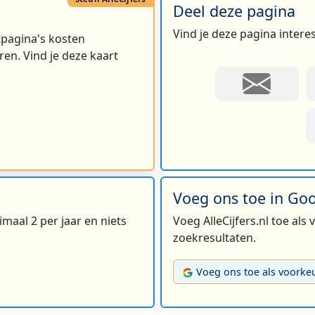
Deel deze pagina
Vind je deze pagina intere
rtpagina's kosten
en. Vind je deze kaart
Voeg ons toe in Go
maal 2 per jaar en niets
Voeg AlleCijfers.nl toe als
zoekresultaten.
Voeg ons toe als voorke