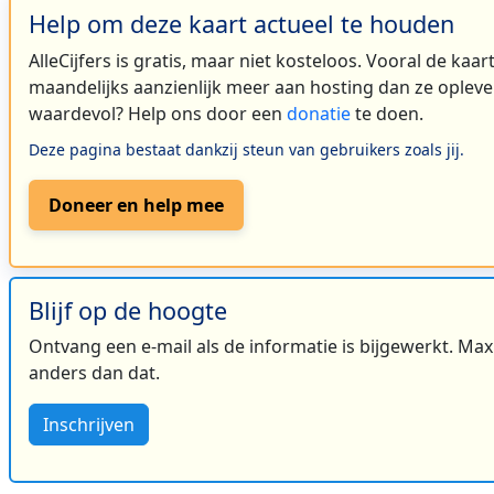
Help om deze kaart actueel te houden
AlleCijfers is gratis, maar niet kosteloos. Vooral de kaa
maandelijks aanzienlijk meer aan hosting dan ze oplever
waardevol? Help ons door een
donatie
te doen.
Deze pagina bestaat dankzij steun van gebruikers zoals jij.
Doneer en help mee
Blijf op de hoogte
Ontvang een e-mail als de informatie is bijgewerkt. Maxi
anders dan dat.
Inschrijven