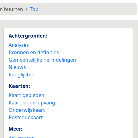
en buurten
Top
Achtergronden:
Analyses
Bronnen en definities
Gemeentelijke herindelingen
Nieuws
Ranglijsten
Kaarten:
Kaart gebieden
Kaart kinderopvang
Onderwijskaart
Postcodekaart
Meer:
Adverteren