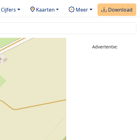
Cijfers
Kaarten
Meer
Download
Advertentie: