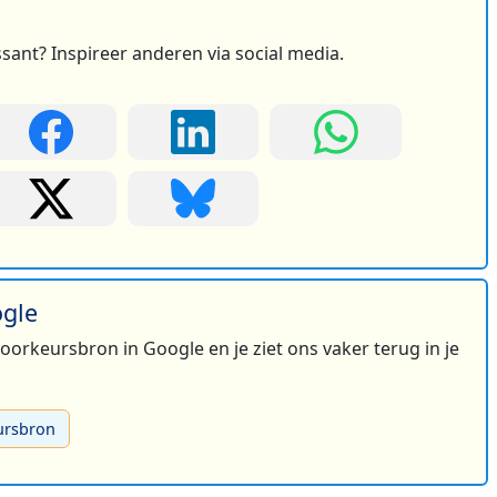
ssant? Inspireer anderen via social media.
ogle
 voorkeursbron in Google en je ziet ons vaker terug in je
ursbron