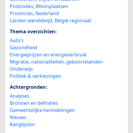
Postcodes
,
Woonplaatsen
Provincies
,
Nederland
Landen wereldwijd
,
België regionaal
Thema overzichten:
Auto’s
Gezondheid
Energieprijzen en energieverbruik
Migratie, nationaliteiten, geboortelanden
Onderwijs
Politiek & verkiezingen
Achtergronden:
Analyses
Bronnen en definities
Gemeentelijke herindelingen
Nieuws
Ranglijsten