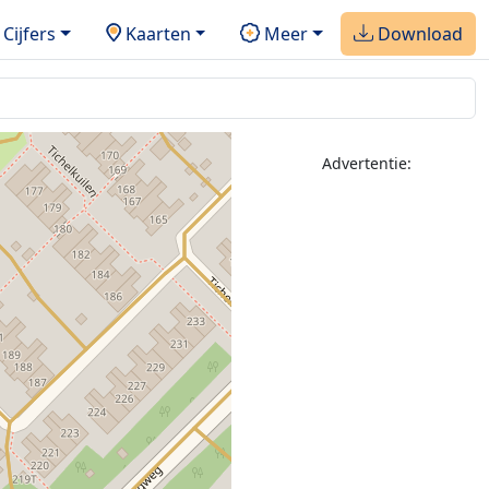
Cijfers
Kaarten
Meer
Download
Advertentie: