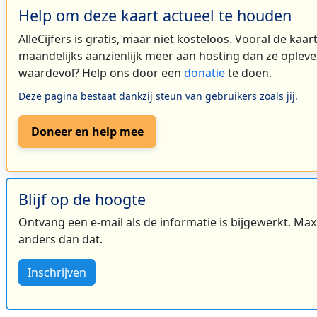
Help om deze kaart actueel te houden
AlleCijfers is gratis, maar niet kosteloos. Vooral de kaa
maandelijks aanzienlijk meer aan hosting dan ze oplever
waardevol? Help ons door een
donatie
te doen.
Deze pagina bestaat dankzij steun van gebruikers zoals jij.
Doneer en help mee
Blijf op de hoogte
Ontvang een e-mail als de informatie is bijgewerkt. Maxi
anders dan dat.
Inschrijven