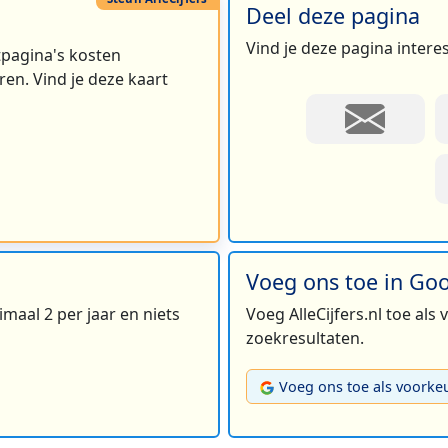
Deel deze pagina
Vind je deze pagina intere
rtpagina's kosten
en. Vind je deze kaart
Voeg ons toe in Go
maal 2 per jaar en niets
Voeg AlleCijfers.nl toe als
zoekresultaten.
Voeg ons toe als voorke