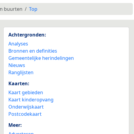
en buurten
Top
Achtergronden:
Analyses
Bronnen en definities
Gemeentelijke herindelingen
Nieuws
Ranglijsten
Kaarten:
Kaart gebieden
Kaart kinderopvang
Onderwijskaart
Postcodekaart
Meer:
Adverteren