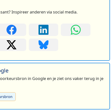
ssant? Inspireer anderen via social media.
ogle
 voorkeursbron in Google en je ziet ons vaker terug in je
ursbron