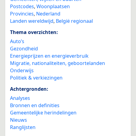
Postcodes
,
Woonplaatsen
Provincies
,
Nederland
Landen wereldwijd
,
België regionaal
Thema overzichten:
Auto’s
Gezondheid
Energieprijzen en energieverbruik
Migratie, nationaliteiten, geboortelanden
Onderwijs
Politiek & verkiezingen
Achtergronden:
Analyses
Bronnen en definities
Gemeentelijke herindelingen
Nieuws
Ranglijsten