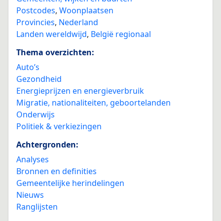
Postcodes
,
Woonplaatsen
Provincies
,
Nederland
Landen wereldwijd
,
België regionaal
Thema overzichten:
Auto’s
Gezondheid
Energieprijzen en energieverbruik
Migratie, nationaliteiten, geboortelanden
Onderwijs
Politiek & verkiezingen
Achtergronden:
Analyses
Bronnen en definities
Gemeentelijke herindelingen
Nieuws
Ranglijsten