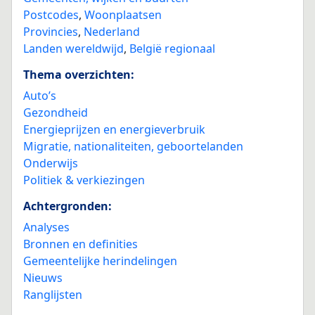
Postcodes
,
Woonplaatsen
Provincies
,
Nederland
Landen wereldwijd
,
België regionaal
Thema overzichten:
Auto’s
Gezondheid
Energieprijzen en energieverbruik
Migratie, nationaliteiten, geboortelanden
Onderwijs
Politiek & verkiezingen
Achtergronden:
Analyses
Bronnen en definities
Gemeentelijke herindelingen
Nieuws
Ranglijsten