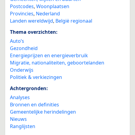
Postcodes
,
Woonplaatsen
Provincies
,
Nederland
Landen wereldwijd
,
België regionaal
Thema overzichten:
Auto’s
Gezondheid
Energieprijzen en energieverbruik
Migratie, nationaliteiten, geboortelanden
Onderwijs
Politiek & verkiezingen
Achtergronden:
Analyses
Bronnen en definities
Gemeentelijke herindelingen
Nieuws
Ranglijsten