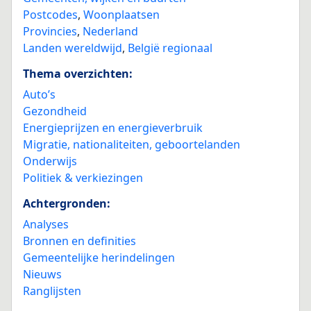
Postcodes
,
Woonplaatsen
Provincies
,
Nederland
Landen wereldwijd
,
België regionaal
Thema overzichten:
Auto’s
Gezondheid
Energieprijzen en energieverbruik
Migratie, nationaliteiten, geboortelanden
Onderwijs
Politiek & verkiezingen
Achtergronden:
Analyses
Bronnen en definities
Gemeentelijke herindelingen
Nieuws
Ranglijsten