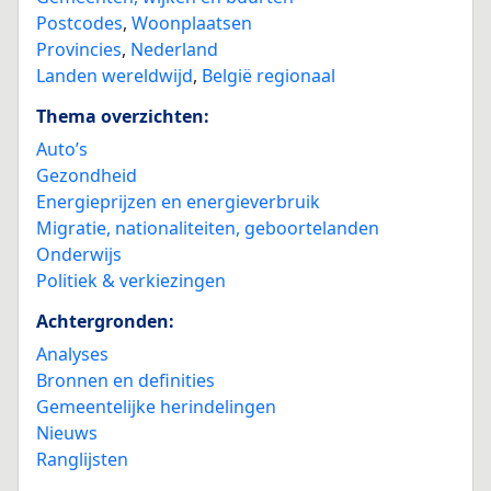
Postcodes
,
Woonplaatsen
Provincies
,
Nederland
Landen wereldwijd
,
België regionaal
Thema overzichten:
Auto’s
Gezondheid
Energieprijzen en energieverbruik
Migratie, nationaliteiten, geboortelanden
Onderwijs
Politiek & verkiezingen
Achtergronden:
Analyses
Bronnen en definities
Gemeentelijke herindelingen
Nieuws
Ranglijsten