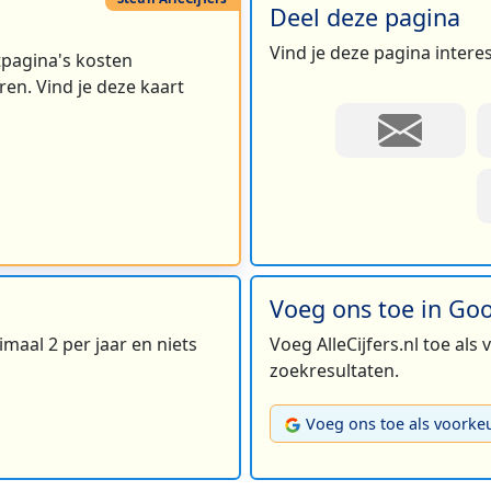
Deel deze pagina
Vind je deze pagina intere
rtpagina's kosten
en. Vind je deze kaart
Voeg ons toe in Go
maal 2 per jaar en niets
Voeg AlleCijfers.nl toe als
zoekresultaten.
Voeg ons toe als voorke