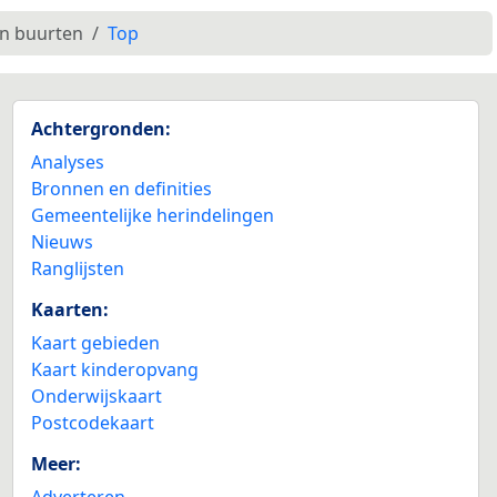
en buurten
Top
Achtergronden:
Analyses
Bronnen en definities
Gemeentelijke herindelingen
Nieuws
Ranglijsten
Kaarten:
Kaart gebieden
Kaart kinderopvang
Onderwijskaart
Postcodekaart
Meer:
Adverteren