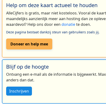
Help om deze kaart actueel te houden
AlleCijfers is gratis, maar niet kosteloos. Vooral de kaa
maandelijks aanzienlijk meer aan hosting dan ze oplever
waardevol? Help ons door een
donatie
te doen.
Deze pagina bestaat dankzij steun van gebruikers zoals jij.
Doneer en help mee
Blijf op de hoogte
Ontvang een e-mail als de informatie is bijgewerkt. Maxi
anders dan dat.
Inschrijven