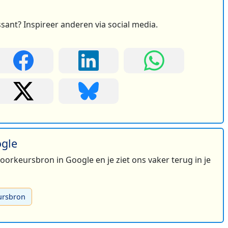
ssant? Inspireer anderen via social media.
ogle
 voorkeursbron in Google en je ziet ons vaker terug in je
ursbron