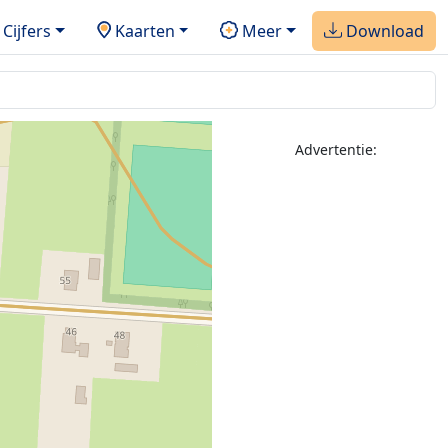
Cijfers
Kaarten
Meer
Download
Advertentie: