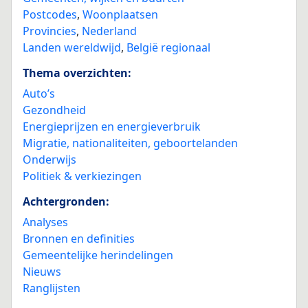
Postcodes
,
Woonplaatsen
Provincies
,
Nederland
Landen wereldwijd
,
België regionaal
Thema overzichten:
Auto’s
Gezondheid
Energieprijzen en energieverbruik
Migratie, nationaliteiten, geboortelanden
Onderwijs
Politiek & verkiezingen
Achtergronden:
Analyses
Bronnen en definities
Gemeentelijke herindelingen
Nieuws
Ranglijsten