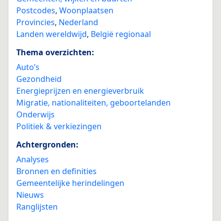
Postcodes
,
Woonplaatsen
Provincies
,
Nederland
Landen wereldwijd
,
België regionaal
Thema overzichten:
Auto’s
Gezondheid
Energieprijzen en energieverbruik
Migratie, nationaliteiten, geboortelanden
Onderwijs
Politiek & verkiezingen
Achtergronden:
Analyses
Bronnen en definities
Gemeentelijke herindelingen
Nieuws
Ranglijsten