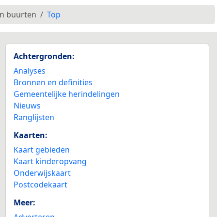
en buurten
Top
Achtergronden:
Analyses
Bronnen en definities
Gemeentelijke herindelingen
Nieuws
Ranglijsten
Kaarten:
Kaart gebieden
Kaart kinderopvang
Onderwijskaart
Postcodekaart
Meer:
Adverteren