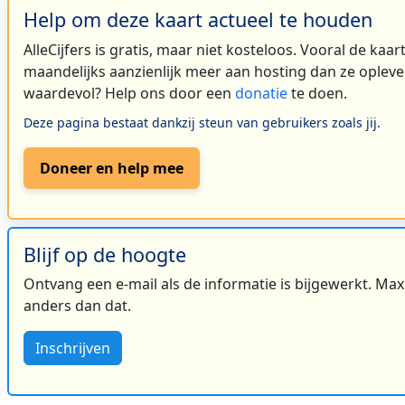
Help om deze kaart actueel te houden
AlleCijfers is gratis, maar niet kosteloos. Vooral de kaa
maandelijks aanzienlijk meer aan hosting dan ze oplever
waardevol? Help ons door een
donatie
te doen.
Deze pagina bestaat dankzij steun van gebruikers zoals jij.
Doneer en help mee
Blijf op de hoogte
Ontvang een e-mail als de informatie is bijgewerkt. Maxi
anders dan dat.
Inschrijven