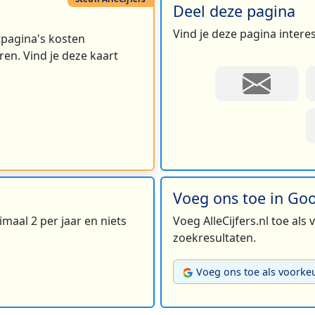
Deel deze pagina
Vind je deze pagina intere
rtpagina's kosten
en. Vind je deze kaart
Voeg ons toe in Go
maal 2 per jaar en niets
Voeg AlleCijfers.nl toe als
zoekresultaten.
Voeg ons toe als voorke