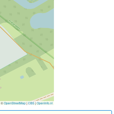
©
OpenStreetMap
|
CBS
|
OpenInfo.nl