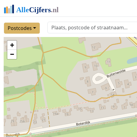
Postcodes
+
−