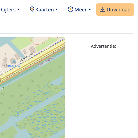
Cijfers
Kaarten
Meer
Download
Advertentie: