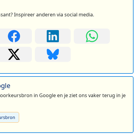
ssant? Inspireer anderen via social media.
ogle
 voorkeursbron in Google en je ziet ons vaker terug in je
ursbron