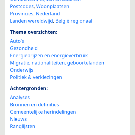
Postcodes
,
Woonplaatsen
Provincies
,
Nederland
Landen wereldwijd
,
België regionaal
Thema overzichten:
Auto’s
Gezondheid
Energieprijzen en energieverbruik
Migratie, nationaliteiten, geboortelanden
Onderwijs
Politiek & verkiezingen
Achtergronden:
Analyses
Bronnen en definities
Gemeentelijke herindelingen
Nieuws
Ranglijsten