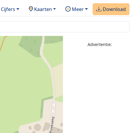
Cijfers
Kaarten
Meer
Download
Advertentie: