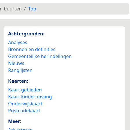
en buurten
Top
Achtergronden:
Analyses
Bronnen en definities
Gemeentelijke herindelingen
Nieuws
Ranglijsten
Kaarten:
Kaart gebieden
Kaart kinderopvang
Onderwijskaart
Postcodekaart
Meer:
Adverteren