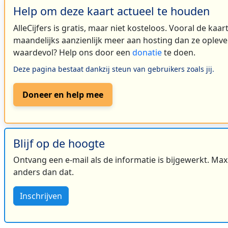
Help om deze kaart actueel te houden
AlleCijfers is gratis, maar niet kosteloos. Vooral de kaa
maandelijks aanzienlijk meer aan hosting dan ze oplever
waardevol? Help ons door een
donatie
te doen.
Deze pagina bestaat dankzij steun van gebruikers zoals jij.
Doneer en help mee
Blijf op de hoogte
Ontvang een e-mail als de informatie is bijgewerkt. Maxi
anders dan dat.
Inschrijven