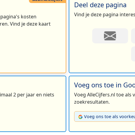
Deel deze pagina
Vind je deze pagina intere
rtpagina's kosten
en. Vind je deze kaart
Voeg ons toe in Go
maal 2 per jaar en niets
Voeg AlleCijfers.nl toe als
zoekresultaten.
Voeg ons toe als voorke