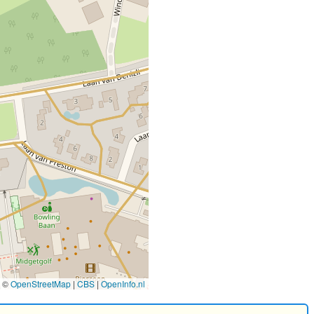
©
OpenStreetMap
|
CBS
|
OpenInfo.nl