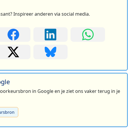
ssant? Inspireer anderen via social media.
ogle
 voorkeursbron in Google en je ziet ons vaker terug in je
ursbron