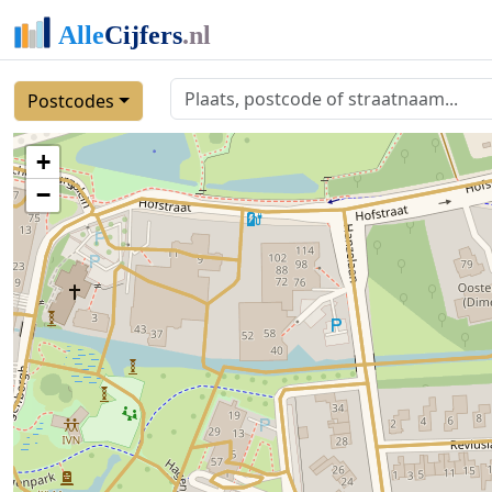
Postcodes
+
−