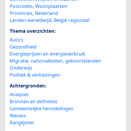
Postcodes
,
Woonplaatsen
Provincies
,
Nederland
Landen wereldwijd
,
België regionaal
Thema overzichten:
Auto’s
Gezondheid
Energieprijzen en energieverbruik
Migratie, nationaliteiten, geboortelanden
Onderwijs
Politiek & verkiezingen
Achtergronden:
Analyses
Bronnen en definities
Gemeentelijke herindelingen
Nieuws
Ranglijsten