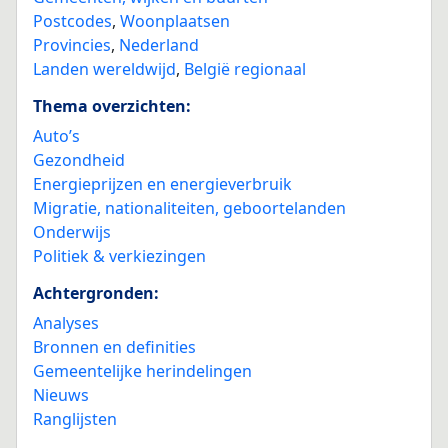
Postcodes
,
Woonplaatsen
Provincies
,
Nederland
Landen wereldwijd
,
België regionaal
Thema overzichten:
Auto’s
Gezondheid
Energieprijzen en energieverbruik
Migratie, nationaliteiten, geboortelanden
Onderwijs
Politiek & verkiezingen
Achtergronden:
Analyses
Bronnen en definities
Gemeentelijke herindelingen
Nieuws
Ranglijsten