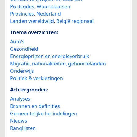
Postcodes
,
Woonplaatsen
Provincies
,
Nederland
Landen wereldwijd
,
België regionaal
Thema overzichten:
Auto’s
Gezondheid
Energieprijzen en energieverbruik
Migratie, nationaliteiten, geboortelanden
Onderwijs
Politiek & verkiezingen
Achtergronden:
Analyses
Bronnen en definities
Gemeentelijke herindelingen
Nieuws
Ranglijsten