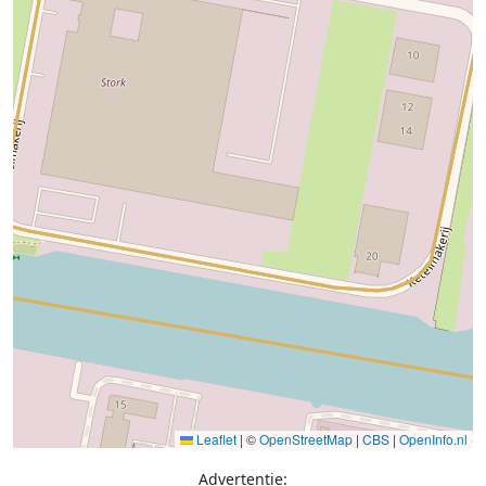
Leaflet
|
©
OpenStreetMap
|
CBS
|
OpenInfo.nl
Advertentie: