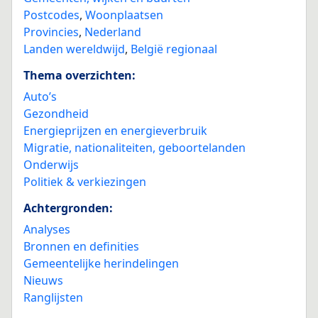
Postcodes
,
Woonplaatsen
Provincies
,
Nederland
Landen wereldwijd
,
België regionaal
Thema overzichten:
Auto’s
Gezondheid
Energieprijzen en energieverbruik
Migratie, nationaliteiten, geboortelanden
Onderwijs
Politiek & verkiezingen
Achtergronden:
Analyses
Bronnen en definities
Gemeentelijke herindelingen
Nieuws
Ranglijsten