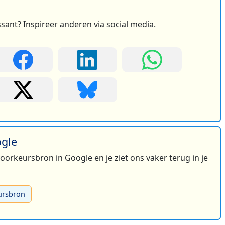
ssant? Inspireer anderen via social media.
ogle
 voorkeursbron in Google en je ziet ons vaker terug in je
ursbron