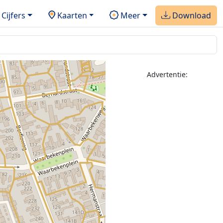
Cijfers
Kaarten
Meer
Download
Advertentie: