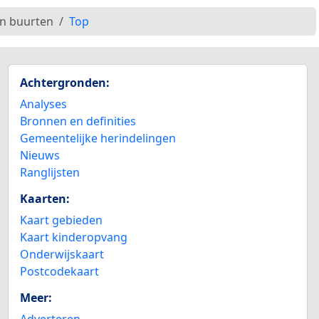
en buurten
Top
Achtergronden:
Analyses
Bronnen en definities
Gemeentelijke herindelingen
Nieuws
Ranglijsten
Kaarten:
Kaart gebieden
Kaart kinderopvang
Onderwijskaart
Postcodekaart
Meer:
Adverteren