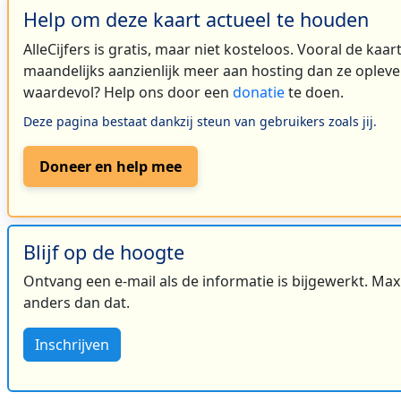
Help om deze kaart actueel te houden
AlleCijfers is gratis, maar niet kosteloos. Vooral de kaa
maandelijks aanzienlijk meer aan hosting dan ze oplever
waardevol? Help ons door een
donatie
te doen.
Deze pagina bestaat dankzij steun van gebruikers zoals jij.
Doneer en help mee
Blijf op de hoogte
Ontvang een e-mail als de informatie is bijgewerkt. Maxi
anders dan dat.
Inschrijven