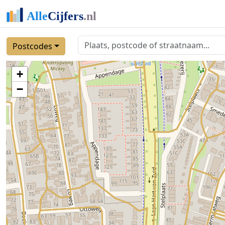
Postcodes
+
−