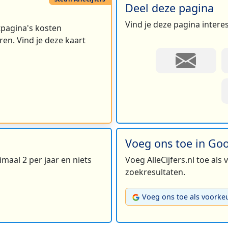
Deel deze pagina
Vind je deze pagina intere
rtpagina's kosten
en. Vind je deze kaart
Voeg ons toe in Go
maal 2 per jaar en niets
Voeg AlleCijfers.nl toe als
zoekresultaten.
Voeg ons toe als voorke