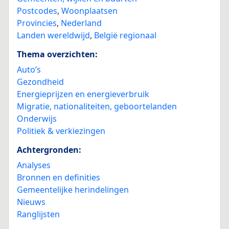
Postcodes
,
Woonplaatsen
Provincies
,
Nederland
Landen wereldwijd
,
België regionaal
Thema overzichten:
Auto’s
Gezondheid
Energieprijzen en energieverbruik
Migratie, nationaliteiten, geboortelanden
Onderwijs
Politiek & verkiezingen
Achtergronden:
Analyses
Bronnen en definities
Gemeentelijke herindelingen
Nieuws
Ranglijsten