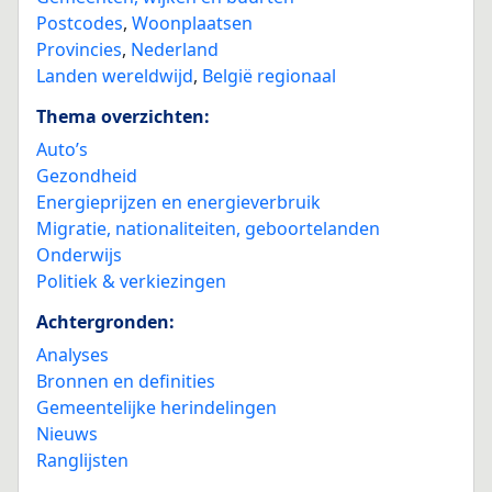
Postcodes
,
Woonplaatsen
Provincies
,
Nederland
Landen wereldwijd
,
België regionaal
Thema overzichten:
Auto’s
Gezondheid
Energieprijzen en energieverbruik
Migratie, nationaliteiten, geboortelanden
Onderwijs
Politiek & verkiezingen
Achtergronden:
Analyses
Bronnen en definities
Gemeentelijke herindelingen
Nieuws
Ranglijsten