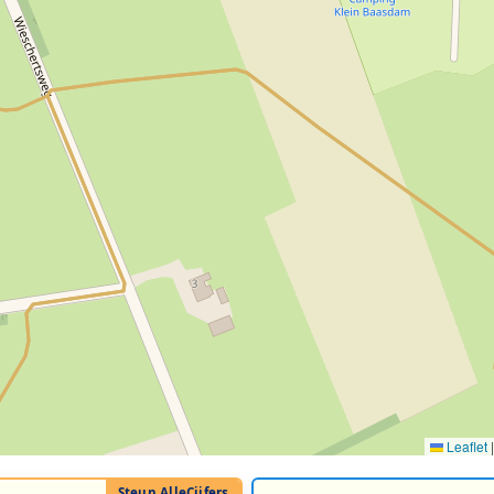
Leaflet
|