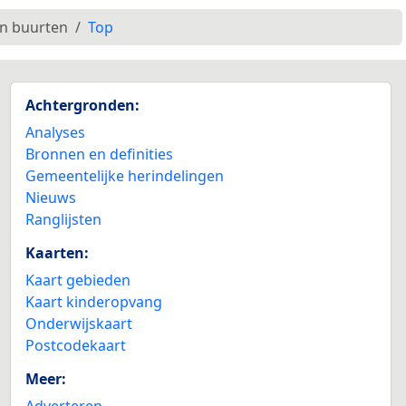
en buurten
Top
Achtergronden:
Analyses
Bronnen en definities
Gemeentelijke herindelingen
Nieuws
Ranglijsten
Kaarten:
Kaart gebieden
Kaart kinderopvang
Onderwijskaart
Postcodekaart
Meer:
Adverteren