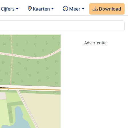
Cijfers
Kaarten
Meer
Download
Advertentie: