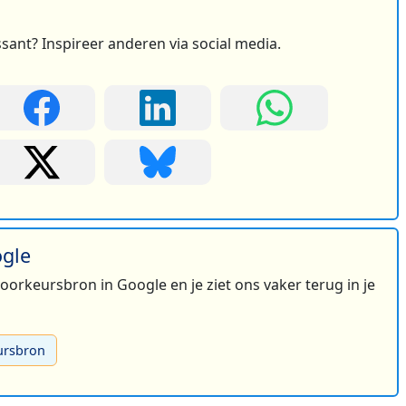
ssant? Inspireer anderen via social media.
ogle
 voorkeursbron in Google en je ziet ons vaker terug in je
ursbron