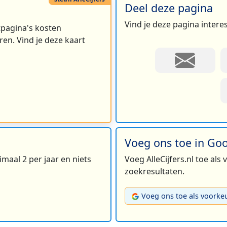
Deel deze pagina
Vind je deze pagina intere
rtpagina's kosten
en. Vind je deze kaart
Voeg ons toe in Go
maal 2 per jaar en niets
Voeg AlleCijfers.nl toe als
zoekresultaten.
Voeg ons toe als voorke