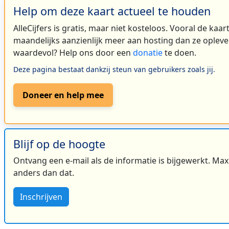
Help om deze kaart actueel te houden
AlleCijfers is gratis, maar niet kosteloos. Vooral de kaa
maandelijks aanzienlijk meer aan hosting dan ze oplever
waardevol? Help ons door een
donatie
te doen.
Deze pagina bestaat dankzij steun van gebruikers zoals jij.
Doneer en help mee
Blijf op de hoogte
Ontvang een e-mail als de informatie is bijgewerkt. Maxi
anders dan dat.
Inschrijven