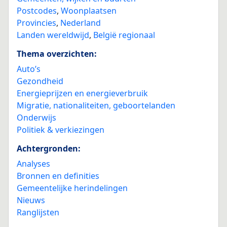
Postcodes
,
Woonplaatsen
Provincies
,
Nederland
Landen wereldwijd
,
België regionaal
Thema overzichten:
Auto’s
Gezondheid
Energieprijzen en energieverbruik
Migratie, nationaliteiten, geboortelanden
Onderwijs
Politiek & verkiezingen
Achtergronden:
Analyses
Bronnen en definities
Gemeentelijke herindelingen
Nieuws
Ranglijsten