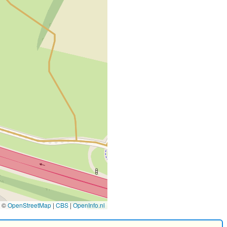
©
OpenStreetMap
|
CBS
|
OpenInfo.nl