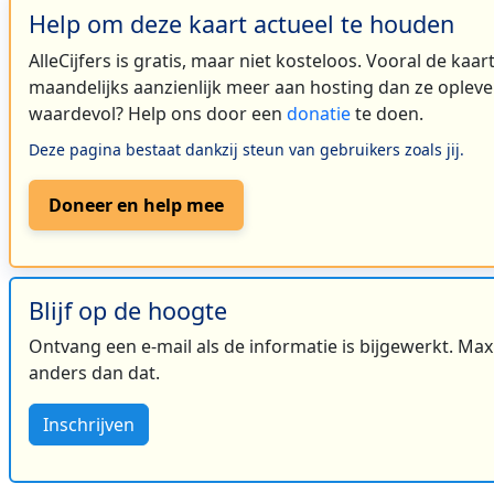
Help om deze kaart actueel te houden
AlleCijfers is gratis, maar niet kosteloos. Vooral de kaa
maandelijks aanzienlijk meer aan hosting dan ze oplever
waardevol? Help ons door een
donatie
te doen.
Deze pagina bestaat dankzij steun van gebruikers zoals jij.
Doneer en help mee
Blijf op de hoogte
Ontvang een e-mail als de informatie is bijgewerkt. Maxi
anders dan dat.
Inschrijven