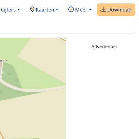
Cijfers
Kaarten
Meer
Download
Advertentie: