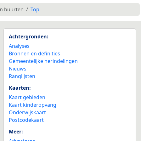
en buurten
Top
Achtergronden:
Analyses
Bronnen en definities
Gemeentelijke herindelingen
Nieuws
Ranglijsten
Kaarten:
Kaart gebieden
Kaart kinderopvang
Onderwijskaart
Postcodekaart
Meer:
Adverteren