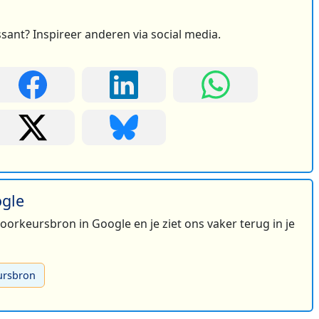
ssant? Inspireer anderen via social media.
ogle
 voorkeursbron in Google en je ziet ons vaker terug in je
ursbron