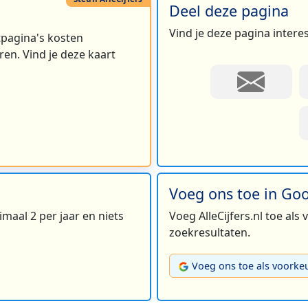
Deel deze pagina
Vind je deze pagina intere
rtpagina's kosten
en. Vind je deze kaart
Voeg ons toe in Go
maal 2 per jaar en niets
Voeg AlleCijfers.nl toe als
zoekresultaten.
Voeg ons toe als voorke