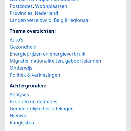
Postcodes
,
Woonplaatsen
Provincies
,
Nederland
Landen wereldwijd
,
België regionaal
Thema overzichten:
Auto’s
Gezondheid
Energieprijzen en energieverbruik
Migratie, nationaliteiten, geboortelanden
Onderwijs
Politiek & verkiezingen
Achtergronden:
Analyses
Bronnen en definities
Gemeentelijke herindelingen
Nieuws
Ranglijsten