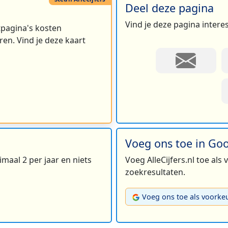
Deel deze pagina
Vind je deze pagina intere
rtpagina's kosten
en. Vind je deze kaart
Voeg ons toe in Go
maal 2 per jaar en niets
Voeg AlleCijfers.nl toe als
zoekresultaten.
Voeg ons toe als voorke