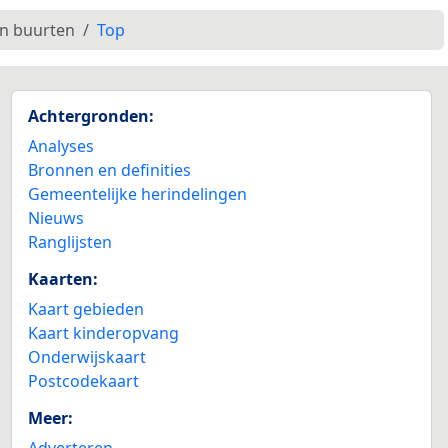
en buurten
Top
Achtergronden:
Analyses
Bronnen en definities
Gemeentelijke herindelingen
Nieuws
Ranglijsten
Kaarten:
Kaart gebieden
Kaart kinderopvang
Onderwijskaart
Postcodekaart
Meer:
Adverteren