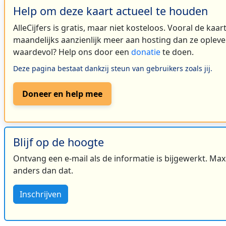
Help om deze kaart actueel te houden
AlleCijfers is gratis, maar niet kosteloos. Vooral de kaa
maandelijks aanzienlijk meer aan hosting dan ze oplever
waardevol? Help ons door een
donatie
te doen.
Deze pagina bestaat dankzij steun van gebruikers zoals jij.
Doneer en help mee
Blijf op de hoogte
Ontvang een e-mail als de informatie is bijgewerkt. Maxi
anders dan dat.
Inschrijven