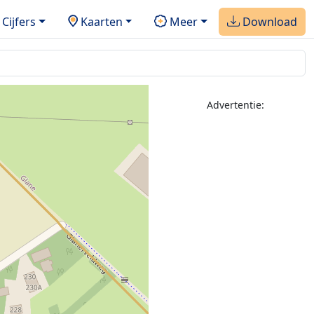
Cijfers
Kaarten
Meer
Download
Advertentie: