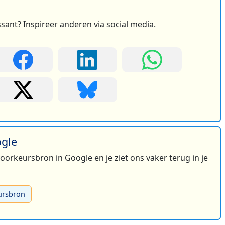
ssant? Inspireer anderen via social media.
ogle
 voorkeursbron in Google en je ziet ons vaker terug in je
ursbron