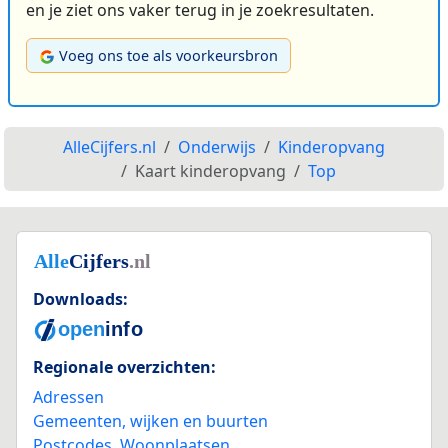
en je ziet ons vaker terug in je zoekresultaten.
Voeg ons toe als voorkeursbron
AlleCijfers.nl
Onderwijs
Kinderopvang
Kaart kinderopvang
Top
Downloads:
Regionale overzichten:
Adressen
Gemeenten, wijken en buurten
Postcodes
,
Woonplaatsen