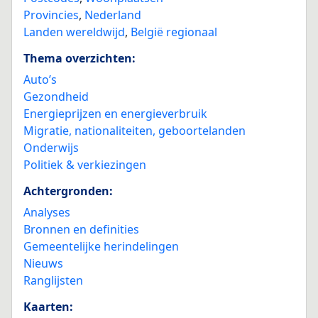
Provincies
,
Nederland
Landen wereldwijd
,
België regionaal
Thema overzichten:
Auto’s
Gezondheid
Energieprijzen en energieverbruik
Migratie, nationaliteiten, geboortelanden
Onderwijs
Politiek & verkiezingen
Achtergronden:
Analyses
Bronnen en definities
Gemeentelijke herindelingen
Nieuws
Ranglijsten
Kaarten: