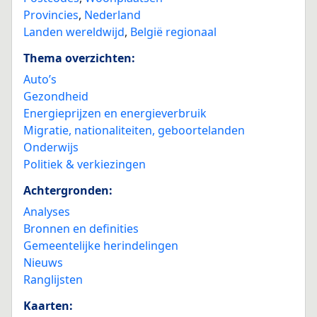
Provincies
,
Nederland
Landen wereldwijd
,
België regionaal
Thema overzichten:
Auto’s
Gezondheid
Energieprijzen en energieverbruik
Migratie, nationaliteiten, geboortelanden
Onderwijs
Politiek & verkiezingen
Achtergronden:
Analyses
Bronnen en definities
Gemeentelijke herindelingen
Nieuws
Ranglijsten
Kaarten: