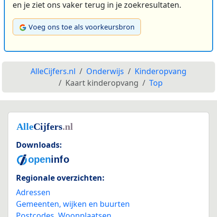
en je ziet ons vaker terug in je zoekresultaten.
Voeg ons toe als voorkeursbron
AlleCijfers.nl
Onderwijs
Kinderopvang
Kaart kinderopvang
Top
Downloads:
Regionale overzichten:
Adressen
Gemeenten, wijken en buurten
Postcodes
,
Woonplaatsen