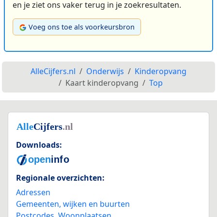
en je ziet ons vaker terug in je zoekresultaten.
Voeg ons toe als voorkeursbron
AlleCijfers.nl
Onderwijs
Kinderopvang
Kaart kinderopvang
Top
Downloads:
Regionale overzichten:
Adressen
Gemeenten, wijken en buurten
Postcodes
,
Woonplaatsen