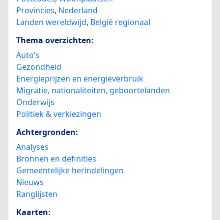
Provincies
,
Nederland
Landen wereldwijd
,
België regionaal
Thema overzichten:
Auto’s
Gezondheid
Energieprijzen en energieverbruik
Migratie, nationaliteiten, geboortelanden
Onderwijs
Politiek & verkiezingen
Achtergronden:
Analyses
Bronnen en definities
Gemeentelijke herindelingen
Nieuws
Ranglijsten
Kaarten: