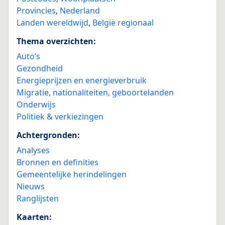
Provincies
,
Nederland
Landen wereldwijd
,
België regionaal
Thema overzichten:
Auto’s
Gezondheid
Energieprijzen en energieverbruik
Migratie, nationaliteiten, geboortelanden
Onderwijs
Politiek & verkiezingen
Achtergronden:
Analyses
Bronnen en definities
Gemeentelijke herindelingen
Nieuws
Ranglijsten
Kaarten: