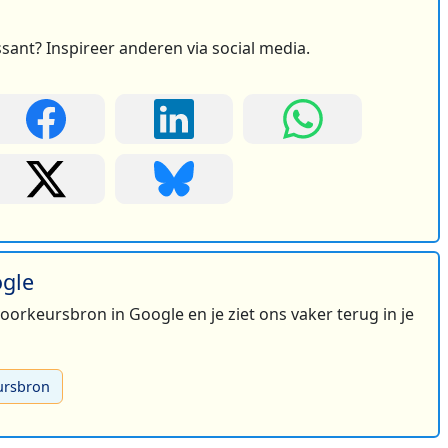
ssant? Inspireer anderen via social media.
ogle
 voorkeursbron in Google en je ziet ons vaker terug in je
ursbron