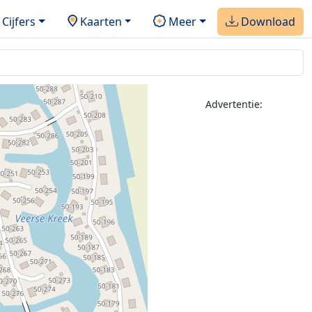
Cijfers
Kaarten
Meer
Download
Advertentie: