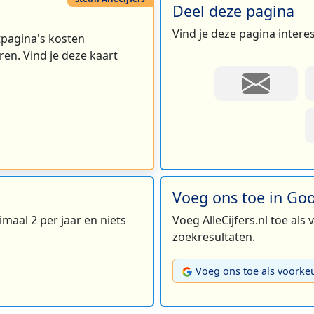
Deel deze pagina
Vind je deze pagina intere
rtpagina's kosten
en. Vind je deze kaart
Voeg ons toe in Go
maal 2 per jaar en niets
Voeg AlleCijfers.nl toe als
zoekresultaten.
Voeg ons toe als voorke