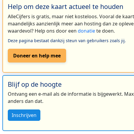
Help om deze kaart actueel te houden
AlleCijfers is gratis, maar niet kosteloos. Vooral de kaa
maandelijks aanzienlijk meer aan hosting dan ze oplever
waardevol? Help ons door een
donatie
te doen.
Deze pagina bestaat dankzij steun van gebruikers zoals jij.
Doneer en help mee
Blijf op de hoogte
Ontvang een e-mail als de informatie is bijgewerkt. Maxi
anders dan dat.
Inschrijven