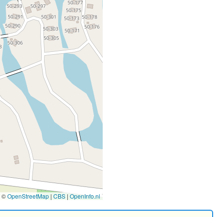
©
OpenStreetMap
|
CBS
|
OpenInfo.nl