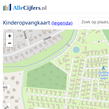
Kinderopvangkaart
(legenda)
+
−