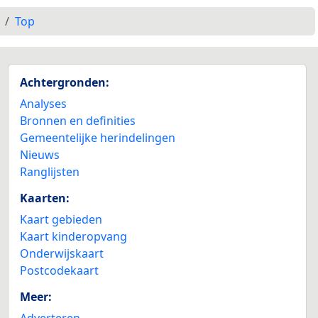
Top
Achtergronden:
Analyses
Bronnen en definities
Gemeentelijke herindelingen
Nieuws
Ranglijsten
Kaarten:
Kaart gebieden
Kaart kinderopvang
Onderwijskaart
Postcodekaart
Meer:
Adverteren