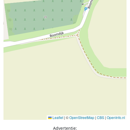
Leaflet
|
©
OpenStreetMap
|
CBS
|
OpenInfo.nl
Advertentie: