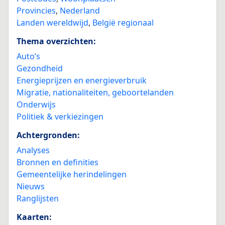
Provincies
,
Nederland
Landen wereldwijd
,
België regionaal
Thema overzichten:
Auto’s
Gezondheid
Energieprijzen en energieverbruik
Migratie, nationaliteiten, geboortelanden
Onderwijs
Politiek & verkiezingen
Achtergronden:
Analyses
Bronnen en definities
Gemeentelijke herindelingen
Nieuws
Ranglijsten
Kaarten: