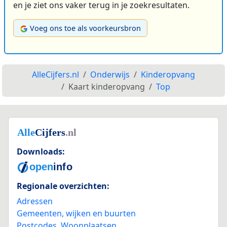
en je ziet ons vaker terug in je zoekresultaten.
Voeg ons toe als voorkeursbron
AlleCijfers.nl
Onderwijs
Kinderopvang
Kaart kinderopvang
Top
Downloads:
Regionale overzichten:
Adressen
Gemeenten, wijken en buurten
Postcodes
,
Woonplaatsen