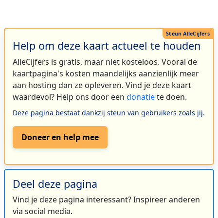
Help om deze kaart actueel te houden
AlleCijfers is gratis, maar niet kosteloos. Vooral de
kaartpagina's kosten maandelijks aanzienlijk meer
aan hosting dan ze opleveren. Vind je deze kaart
waardevol? Help ons door een
donatie
te doen.
Deze pagina bestaat dankzij steun van gebruikers zoals jij.
Doneer en help mee
Deel deze pagina
Vind je deze pagina interessant? Inspireer anderen
via social media.