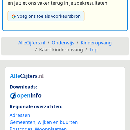
en je ziet ons vaker terug in je zoekresultaten.
Voeg ons toe als voorkeursbron
AlleCijfers.nl
Onderwijs
Kinderopvang
Kaart kinderopvang
Top
Downloads:
Regionale overzichten:
Adressen
Gemeenten, wijken en buurten
Postcodes
,
Woonplaatsen