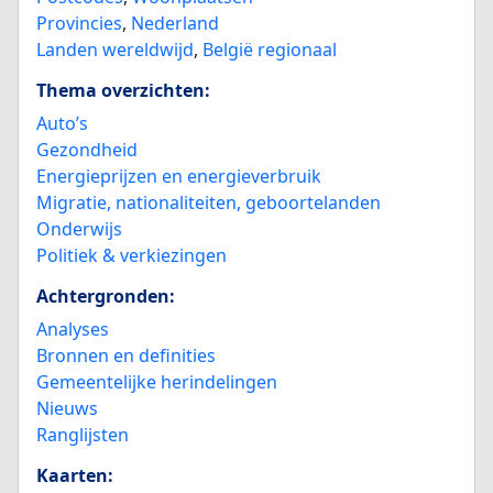
Provincies
,
Nederland
Landen wereldwijd
,
België regionaal
Thema overzichten:
Auto’s
Gezondheid
Energieprijzen en energieverbruik
Migratie, nationaliteiten, geboortelanden
Onderwijs
Politiek & verkiezingen
Achtergronden:
Analyses
Bronnen en definities
Gemeentelijke herindelingen
Nieuws
Ranglijsten
Kaarten: