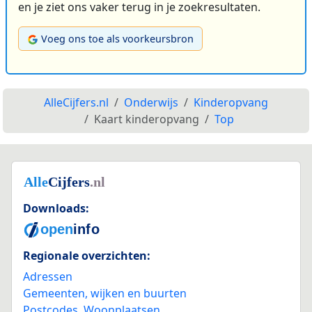
en je ziet ons vaker terug in je zoekresultaten.
Voeg ons toe als voorkeursbron
AlleCijfers.nl
Onderwijs
Kinderopvang
Kaart kinderopvang
Top
Downloads:
Regionale overzichten:
Adressen
Gemeenten, wijken en buurten
Postcodes
,
Woonplaatsen