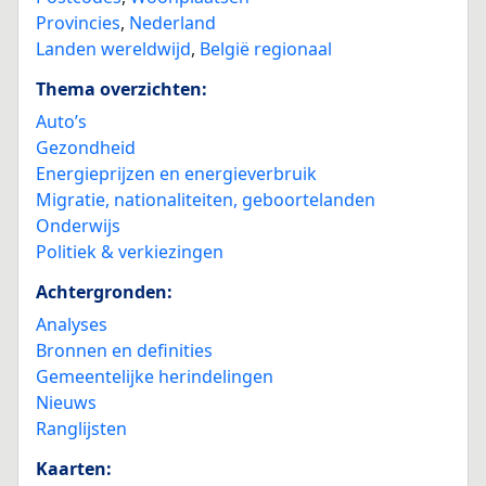
Provincies
,
Nederland
Landen wereldwijd
,
België regionaal
Thema overzichten:
Auto’s
Gezondheid
Energieprijzen en energieverbruik
Migratie, nationaliteiten, geboortelanden
Onderwijs
Politiek & verkiezingen
Achtergronden:
Analyses
Bronnen en definities
Gemeentelijke herindelingen
Nieuws
Ranglijsten
Kaarten: