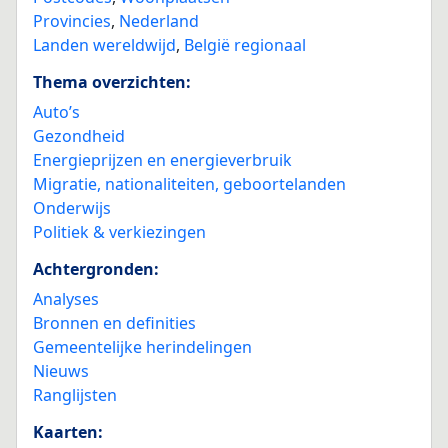
Provincies
,
Nederland
Landen wereldwijd
,
België regionaal
Thema overzichten:
Auto’s
Gezondheid
Energieprijzen en energieverbruik
Migratie, nationaliteiten, geboortelanden
Onderwijs
Politiek & verkiezingen
Achtergronden:
Analyses
Bronnen en definities
Gemeentelijke herindelingen
Nieuws
Ranglijsten
Kaarten: