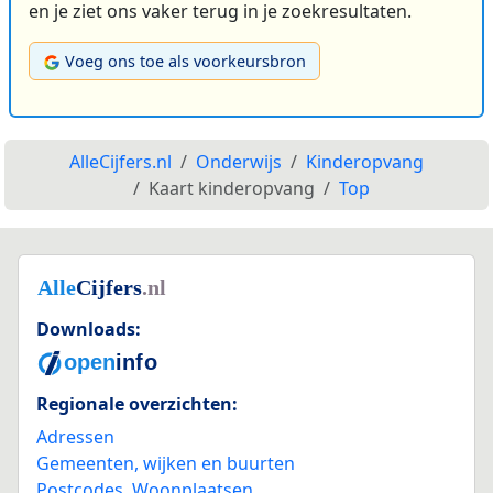
en je ziet ons vaker terug in je zoekresultaten.
Voeg ons toe als voorkeursbron
AlleCijfers.nl
Onderwijs
Kinderopvang
Kaart kinderopvang
Top
Downloads:
Regionale overzichten:
Adressen
Gemeenten, wijken en buurten
Postcodes
,
Woonplaatsen