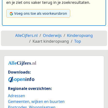
en je ziet ons vaker terug in je zoekresultaten.
Voeg ons toe als voorkeursbron
AlleCijfers.nl
Onderwijs
Kinderopvang
Kaart kinderopvang
Top
Downloads:
Regionale overzichten:
Adressen
Gemeenten, wijken en buurten
Postcodes
,
Woonplaatsen