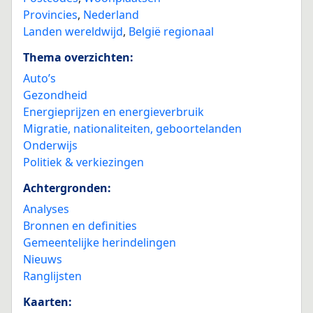
Provincies
,
Nederland
Landen wereldwijd
,
België regionaal
Thema overzichten:
Auto’s
Gezondheid
Energieprijzen en energieverbruik
Migratie, nationaliteiten, geboortelanden
Onderwijs
Politiek & verkiezingen
Achtergronden:
Analyses
Bronnen en definities
Gemeentelijke herindelingen
Nieuws
Ranglijsten
Kaarten: