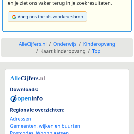
en je ziet ons vaker terug in je zoekresultaten.
Voeg ons toe als voorkeursbron
AlleCijfers.nl
Onderwijs
Kinderopvang
Kaart kinderopvang
Top
Downloads:
Regionale overzichten:
Adressen
Gemeenten, wijken en buurten
Postcodes
,
Woonplaatsen