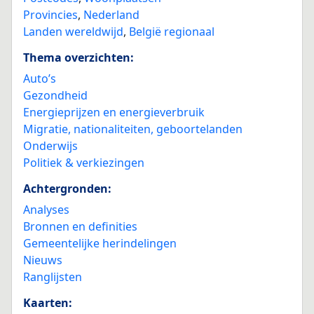
Provincies
,
Nederland
Landen wereldwijd
,
België regionaal
Thema overzichten:
Auto’s
Gezondheid
Energieprijzen en energieverbruik
Migratie, nationaliteiten, geboortelanden
Onderwijs
Politiek & verkiezingen
Achtergronden:
Analyses
Bronnen en definities
Gemeentelijke herindelingen
Nieuws
Ranglijsten
Kaarten: