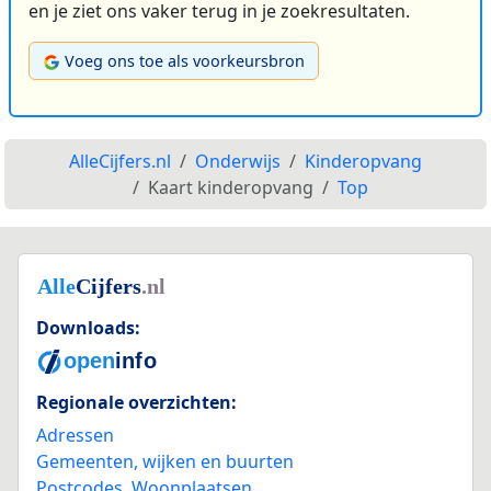
en je ziet ons vaker terug in je zoekresultaten.
Voeg ons toe als voorkeursbron
AlleCijfers.nl
Onderwijs
Kinderopvang
Kaart kinderopvang
Top
Downloads:
Regionale overzichten:
Adressen
Gemeenten, wijken en buurten
Postcodes
,
Woonplaatsen