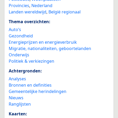
Provincies
,
Nederland
Landen wereldwijd
,
België regionaal
Thema overzichten:
Auto’s
Gezondheid
Energieprijzen en energieverbruik
Migratie, nationaliteiten, geboortelanden
Onderwijs
Politiek & verkiezingen
Achtergronden:
Analyses
Bronnen en definities
Gemeentelijke herindelingen
Nieuws
Ranglijsten
Kaarten: