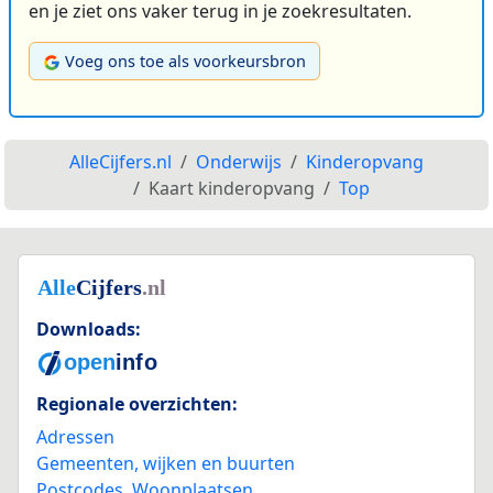
en je ziet ons vaker terug in je zoekresultaten.
Voeg ons toe als voorkeursbron
AlleCijfers.nl
Onderwijs
Kinderopvang
Kaart kinderopvang
Top
Downloads:
Regionale overzichten:
Adressen
Gemeenten, wijken en buurten
Postcodes
,
Woonplaatsen