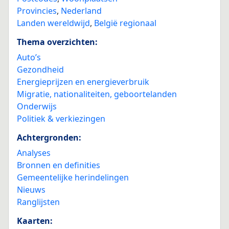
Provincies
,
Nederland
Landen wereldwijd
,
België regionaal
Thema overzichten:
Auto’s
Gezondheid
Energieprijzen en energieverbruik
Migratie, nationaliteiten, geboortelanden
Onderwijs
Politiek & verkiezingen
Achtergronden:
Analyses
Bronnen en definities
Gemeentelijke herindelingen
Nieuws
Ranglijsten
Kaarten: