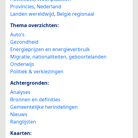
Provincies
,
Nederland
Landen wereldwijd
,
België regionaal
Thema overzichten:
Auto’s
Gezondheid
Energieprijzen en energieverbruik
Migratie, nationaliteiten, geboortelanden
Onderwijs
Politiek & verkiezingen
Achtergronden:
Analyses
Bronnen en definities
Gemeentelijke herindelingen
Nieuws
Ranglijsten
Kaarten: