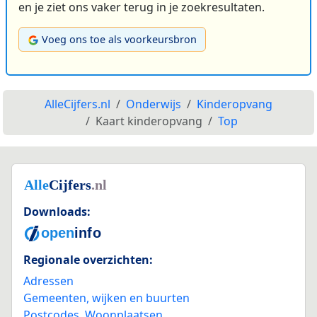
en je ziet ons vaker terug in je zoekresultaten.
Voeg ons toe als voorkeursbron
AlleCijfers.nl
Onderwijs
Kinderopvang
Kaart kinderopvang
Top
Downloads:
Regionale overzichten:
Adressen
Gemeenten, wijken en buurten
Postcodes
,
Woonplaatsen