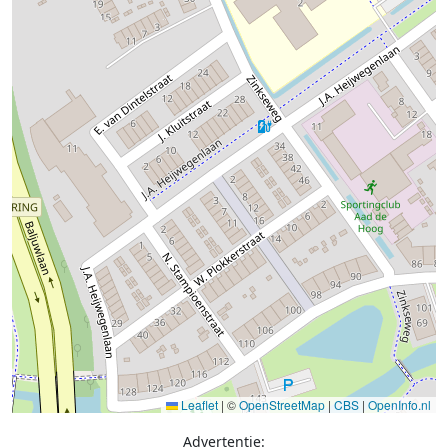
Leaflet
|
©
OpenStreetMap
|
CBS
|
OpenInfo.nl
Advertentie: