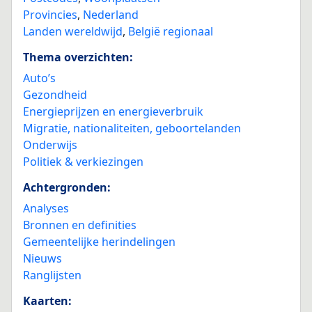
Provincies
,
Nederland
Landen wereldwijd
,
België regionaal
Thema overzichten:
Auto’s
Gezondheid
Energieprijzen en energieverbruik
Migratie, nationaliteiten, geboortelanden
Onderwijs
Politiek & verkiezingen
Achtergronden:
Analyses
Bronnen en definities
Gemeentelijke herindelingen
Nieuws
Ranglijsten
Kaarten: