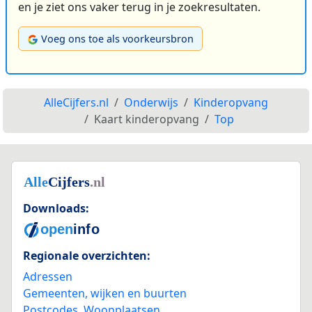
en je ziet ons vaker terug in je zoekresultaten.
Voeg ons toe als voorkeursbron
AlleCijfers.nl
Onderwijs
Kinderopvang
Kaart kinderopvang
Top
Downloads:
Regionale overzichten:
Adressen
Gemeenten, wijken en buurten
Postcodes
,
Woonplaatsen