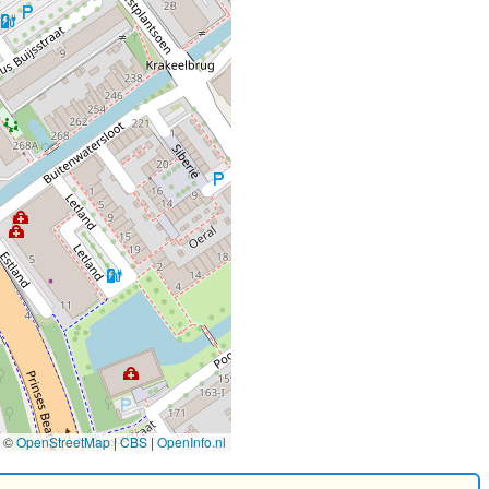
©
OpenStreetMap
|
CBS
|
OpenInfo.nl