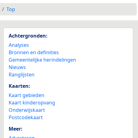
Top
Achtergronden:
Analyses
Bronnen en definities
Gemeentelijke herindelingen
Nieuws
Ranglijsten
Kaarten:
Kaart gebieden
Kaart kinderopvang
Onderwijskaart
Postcodekaart
Meer:
Adverteren