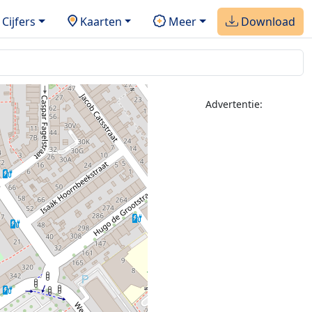
Cijfers
Kaarten
Meer
Download
Advertentie: