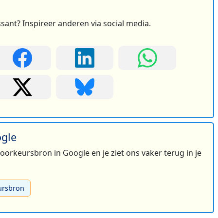
ssant? Inspireer anderen via social media.
ogle
2
 voorkeursbron in Google en je ziet ons vaker terug in je
ursbron