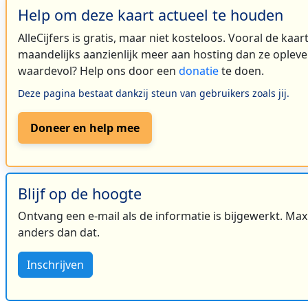
Help om deze kaart actueel te houden
AlleCijfers is gratis, maar niet kosteloos. Vooral de kaa
maandelijks aanzienlijk meer aan hosting dan ze oplever
waardevol? Help ons door een
donatie
te doen.
Deze pagina bestaat dankzij steun van gebruikers zoals jij.
Doneer en help mee
Blijf op de hoogte
Ontvang een e-mail als de informatie is bijgewerkt. Maxi
anders dan dat.
Inschrijven