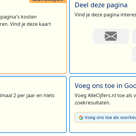
Deel deze pagina
Vind je deze pagina intere
rtpagina's kosten
3
en. Vind je deze kaart
Voeg ons toe in Go
maal 2 per jaar en niets
Voeg AlleCijfers.nl toe als
zoekresultaten.
Voeg ons toe als voorke