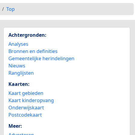
Top
Achtergronden:
Analyses
Bronnen en definities
Gemeentelijke herindelingen
Nieuws
Ranglijsten
Kaarten:
Kaart gebieden
Kaart kinderopvang
Onderwijskaart
Postcodekaart
Meer:
Adverteren