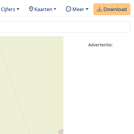
Cijfers
Kaarten
Meer
Download
Advertentie: