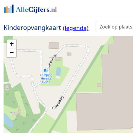
Kinderopvangkaart
(legenda)
+
−