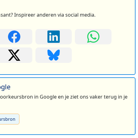
ssant? Inspireer anderen via social media.
ogle
 voorkeursbron in Google en je ziet ons vaker terug in je
ursbron