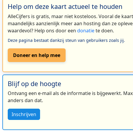
Help om deze kaart actueel te houden
AlleCijfers is gratis, maar niet kosteloos. Vooral de kaa
maandelijks aanzienlijk meer aan hosting dan ze oplever
waardevol? Help ons door een
donatie
te doen.
Deze pagina bestaat dankzij steun van gebruikers zoals jij.
Doneer en help mee
Blijf op de hoogte
Ontvang een e-mail als de informatie is bijgewerkt. Maxi
anders dan dat.
Inschrijven