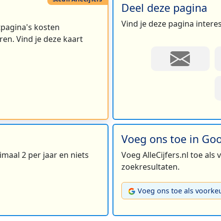
Deel deze pagina
Vind je deze pagina intere
rtpagina's kosten
en. Vind je deze kaart
Voeg ons toe in Go
maal 2 per jaar en niets
Voeg AlleCijfers.nl toe als
zoekresultaten.
Voeg ons toe als voorke