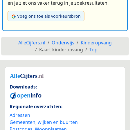
en je ziet ons vaker terug in je zoekresultaten.
Voeg ons toe als voorkeursbron
AlleCijfers.nl
Onderwijs
Kinderopvang
Kaart kinderopvang
Top
Downloads:
Regionale overzichten:
Adressen
Gemeenten, wijken en buurten
Postcodes
,
Woonplaatsen