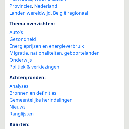
Provincies
,
Nederland
Landen wereldwijd
,
België regionaal
Thema overzichten:
Auto’s
Gezondheid
Energieprijzen en energieverbruik
Migratie, nationaliteiten, geboortelanden
Onderwijs
Politiek & verkiezingen
Achtergronden:
Analyses
Bronnen en definities
Gemeentelijke herindelingen
Nieuws
Ranglijsten
Kaarten: