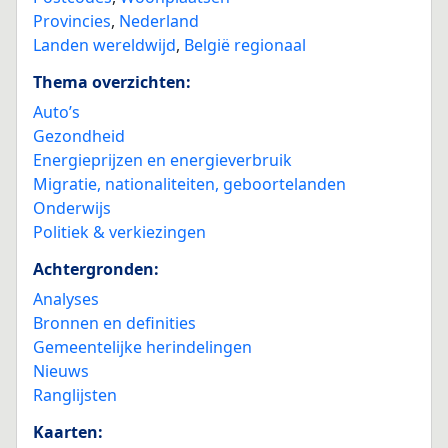
Provincies
,
Nederland
Landen wereldwijd
,
België regionaal
Thema overzichten:
Auto’s
Gezondheid
Energieprijzen en energieverbruik
Migratie, nationaliteiten, geboortelanden
Onderwijs
Politiek & verkiezingen
Achtergronden:
Analyses
Bronnen en definities
Gemeentelijke herindelingen
Nieuws
Ranglijsten
Kaarten: