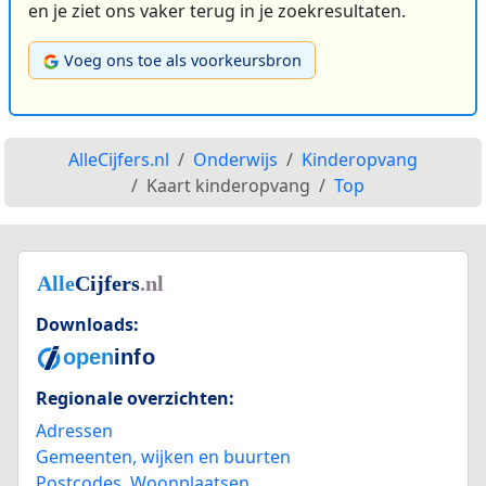
en je ziet ons vaker terug in je zoekresultaten.
Voeg ons toe als voorkeursbron
AlleCijfers.nl
Onderwijs
Kinderopvang
Kaart kinderopvang
Top
Downloads:
Regionale overzichten:
Adressen
Gemeenten, wijken en buurten
Postcodes
,
Woonplaatsen